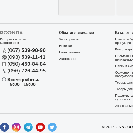
Обратите внимание
Каталог т
Интернет магазин
Хиты продаж
Бумага и б
канцтоваров
продукция
Новинки
(067)
539-98-90
Канцтовар
Цена снижена
(093)
539-11-41
Письменны
Экотовары
принадлеж
(050)
450-84-84
Папки и си
(056)
726-44-95
Офисная те
оборудова
Время работы:
Товары дл
9:00 - 19:00
Товары для
Подарки, г
сувениры
Хозтовары 
© 2012-2026 ООО