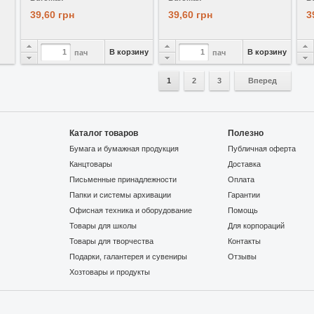
39,60 грн
39,60 грн
3
В корзину
В корзину
пач
пач
1
2
3
Вперед
Каталог товаров
Полезно
Бумага и бумажная продукция
Публичная оферта
Канцтовары
Доставка
Письменные принадлежности
Оплата
Папки и системы архивации
Гарантии
Офисная техника и оборудование
Помощь
Товары для школы
Для корпораций
Товары для творчества
Контакты
Подарки, галантерея и сувениры
Отзывы
Хозтовары и продукты