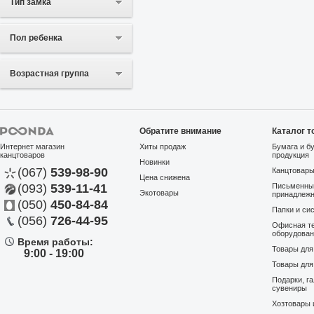
Тип замка
Пол ребенка
Возрастная группа
Обратите внимание
Каталог т
Интернет магазин
Хиты продаж
Бумага и б
канцтоваров
продукция
Новинки
(067)
539-98-90
Канцтовар
Цена снижена
(093)
539-11-41
Письменны
Экотовары
принадлеж
(050)
450-84-84
Папки и си
(056)
726-44-95
Офисная те
оборудова
Время работы:
Товары дл
9:00 - 19:00
Товары для
Подарки, г
сувениры
Хозтовары 