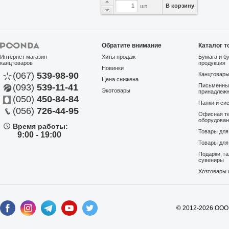
В корзину
шт
Обратите внимание
Каталог т
Интернет магазин
Хиты продаж
Бумага и б
канцтоваров
продукция
Новинки
(067)
539-98-90
Канцтовар
Цена снижена
(093)
539-11-41
Письменны
Экотовары
принадлеж
(050)
450-84-84
Папки и си
(056)
726-44-95
Офисная те
оборудова
Время работы:
Товары дл
9:00 - 19:00
Товары для
Подарки, г
сувениры
Хозтовары 
© 2012-2026 ООО