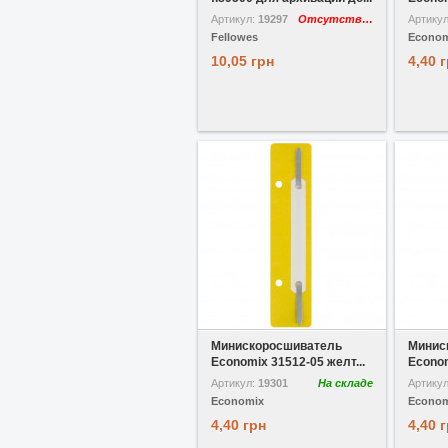
Артикул:
19297
Отсутствует
Артику
Fellowes
Econom
10,05 грн
4,40 
В избранное
Минискоросшиватель
Минис
Economix 31512-05 желт...
Econom
Артикул:
19301
На складе
Артику
Economix
Econom
4,40 грн
4,40 