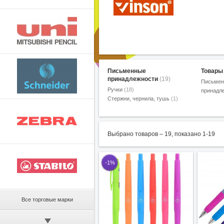
Письменные
Товары
принадлежности
(19)
Письмен
Ручки
(18)
принадл
Стержни, чернила, тушь
(1)
Выбрано товаров –
19
, показано
1
-
19
-1%
Все торговые марки