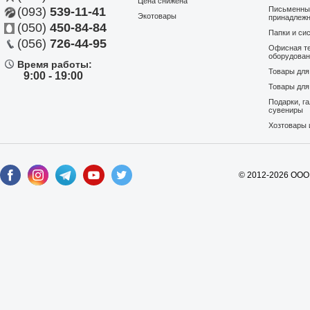
Цена снижена
(093)
539-11-41
Письменны
Экотовары
принадлеж
(050)
450-84-84
Папки и си
(056)
726-44-95
Офисная те
оборудова
Время работы:
Товары дл
9:00 - 19:00
Товары для
Подарки, г
сувениры
Хозтовары 
© 2012-2026 ООО