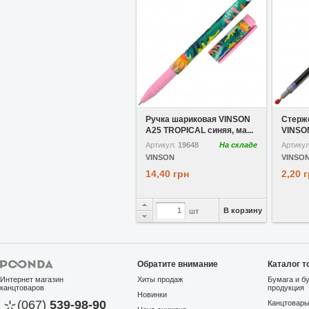
В избранное
Ручка шариковая VINSON
Стерж
А25 TROPICAL синяя, ма...
VINSON
Артикул:
19648
На складе
Артику
VINSON
VINSO
14,40 грн
2,20 
В корзину
шт
Обратите внимание
Каталог т
Интернет магазин
Хиты продаж
Бумага и б
канцтоваров
продукция
Новинки
(067)
539-98-90
Канцтовар