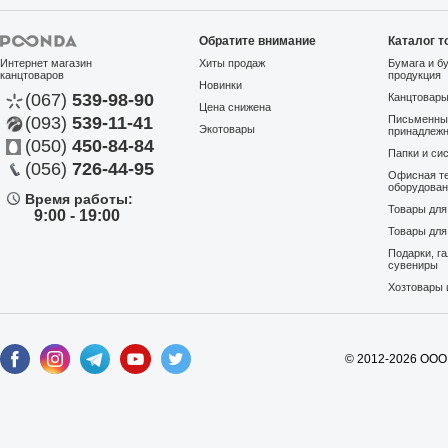
Обратите внимание
Каталог т
Интернет магазин
Хиты продаж
Бумага и б
канцтоваров
продукция
Новинки
(067)
539-98-90
Канцтовар
Цена снижена
(093)
539-11-41
Письменны
Экотовары
принадлеж
(050)
450-84-84
Папки и си
(056)
726-44-95
Офисная те
оборудова
Время работы:
Товары дл
9:00 - 19:00
Товары для
Подарки, г
сувениры
Хозтовары 
© 2012-2026 ООО