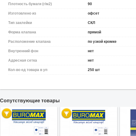
Плотность бумаги (г/м2)
90
Изготовлено из
офсет
Тип заклейки
СКЛ
Форма клапана
прямой
Расположение клапана
по узкой кромке
Внутренний фон
нет
Адресная сетка
нет
Кол-во ед товара в уп
250 шт
Cопутствующие товары