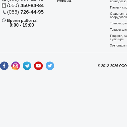
Экотовары
принадлеж
(050)
450-84-84
Папки и си
(056)
726-44-95
Офисная те
оборудова
Время работы:
Товары дл
9:00 - 19:00
Товары для
Подарки, г
сувениры
Хозтовары 
© 2012-2026 ООО