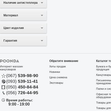
Наличие антистеплера
Материал
Цвет изделия
Гарантия
Обратите внимание
Каталог т
Интернет магазин
Хиты продаж
Бумага и б
канцтоваров
продукция
Новинки
(067)
539-98-90
Канцтовар
Цена снижена
(093)
539-11-41
Письменны
Экотовары
принадлеж
(050)
450-84-84
Папки и си
(056)
726-44-95
Офисная те
оборудова
Время работы:
Товары дл
9:00 - 19:00
Товары для