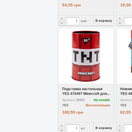
54,35 грн
19,30
В корзину
наб
В избранное
Подставка настольная
Ножни
YES 470497 Minecraft для...
YES 480
Артикул:
20991
На складе
Артику
YES
Вся коллекция
YES
100,55 грн
62,55
В корзину
шт