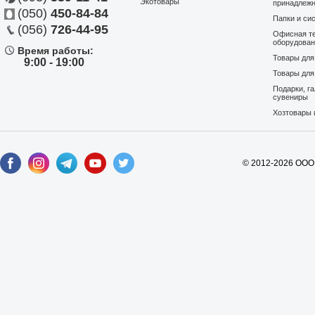
Экотовары
принадлеж
(050)
450-84-84
Папки и си
(056)
726-44-95
Офисная те
оборудова
Время работы:
Товары дл
9:00 - 19:00
Товары для
Подарки, г
сувениры
Хозтовары 
© 2012-2026 ООО