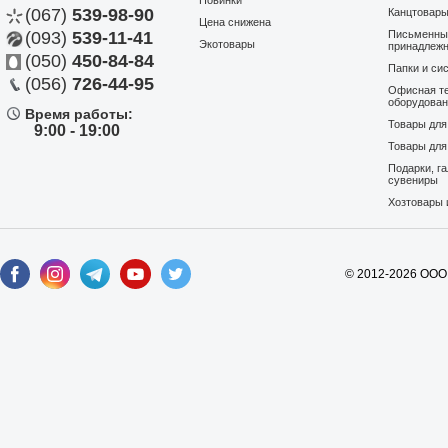
Новинки
(067)
539-98-90
Канцтовар
Цена снижена
(093)
539-11-41
Письменны
Экотовары
принадлеж
(050)
450-84-84
Папки и си
(056)
726-44-95
Офисная те
оборудова
Время работы:
Товары дл
9:00 - 19:00
Товары для
Подарки, г
сувениры
Хозтовары 
© 2012-2026 ООО