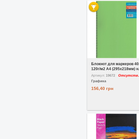
В избранное
Сравнить
Блокнот для маркеров 4
120г/м2 A4 (295x218мм) н.
Артикул:
19672
Отс
Графика
156,40 грн