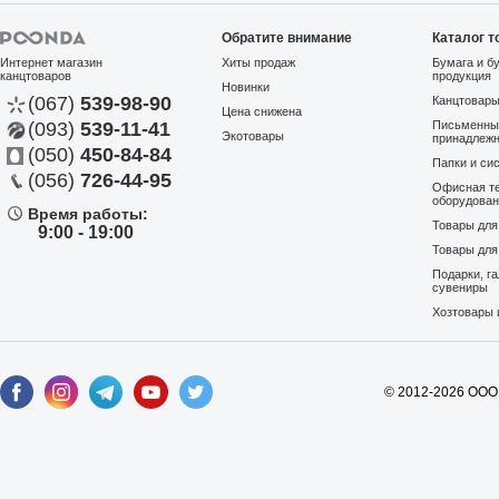
Обратите внимание
Каталог т
Интернет магазин
Хиты продаж
Бумага и б
канцтоваров
продукция
Новинки
(067)
539-98-90
Канцтовар
Цена снижена
(093)
539-11-41
Письменны
Экотовары
принадлеж
(050)
450-84-84
Папки и си
(056)
726-44-95
Офисная те
оборудова
Время работы:
Товары дл
9:00 - 19:00
Товары для
Подарки, г
сувениры
Хозтовары 
© 2012-2026 ООО