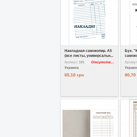
В избранное
Сравнить
В избр
Накладная самокопир. А5
Бух. "
(все листы, универсальн...
самоко
Артикул:
181
Отсутствует
Артику
Украина
Украин
65,10 грн
80,70