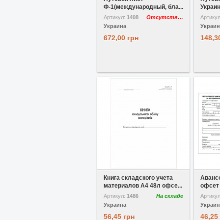
Ф-1(международный, бла...
Украин
Артикул:
1408
Отсутствует
Артику
Украина
Украин
672,00 грн
148,3
В избранное
Сравнить
В избр
Книга складского учета
Аванс
материалов A4 48л офсе...
офсет 
Артикул:
1486
На складе
Артику
Украина
Украин
56,45 грн
46,25