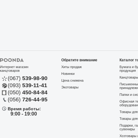
Обратите внимание
Каталог т
Интернет магазин
Хиты продаж
Бумага и б
канцтоваров
продукция
Новинки
(067)
539-98-90
Канцтовар
Цена снижена
(093)
539-11-41
Письменны
Экотовары
принадлеж
(050)
450-84-84
Папки и си
(056)
726-44-95
Офисная те
оборудова
Время работы:
Товары дл
9:00 - 19:00
Товары для
Подарки, г
сувениры
Хозтовары 