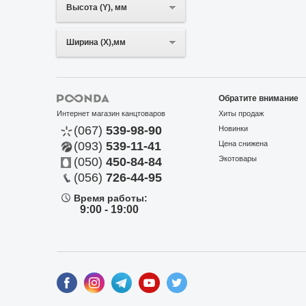
Высота (Y), мм
Ширина (X),мм
Обратите внимание
Интернет магазин канцтоваров
Хиты продаж
(067)
539-98-90
Новинки
(093)
539-11-41
Цена снижена
Экотовары
(050)
450-84-84
(056)
726-44-95
Время работы:
9:00 - 19:00