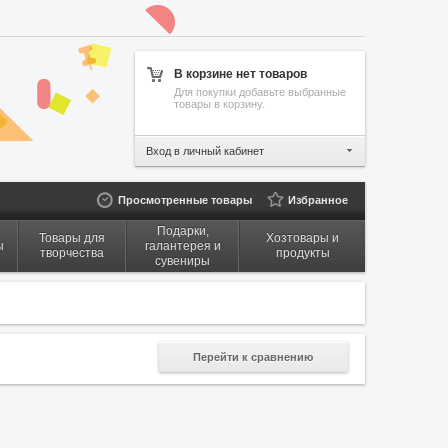
В корзине нет товаров
Для покупки добавьте выбранные
товары в корзину.
Вход в личный кабинет
Просмотренные товары
Избранное
Подарки,
Товары для
Хозтовары и
ы
галантерея и
творчества
продукты
сувениры
Перейти к сравнению