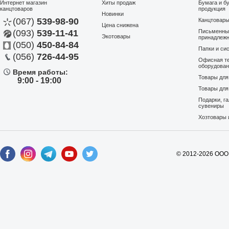
Интернет магазин
Хиты продаж
Бумага и б
канцтоваров
продукция
Новинки
(067)
539-98-90
Канцтовар
Цена снижена
(093)
539-11-41
Письменны
Экотовары
принадлеж
(050)
450-84-84
Папки и си
(056)
726-44-95
Офисная те
оборудова
Время работы:
Товары дл
9:00 - 19:00
Товары для
Подарки, г
сувениры
Хозтовары 
© 2012-2026 ООО