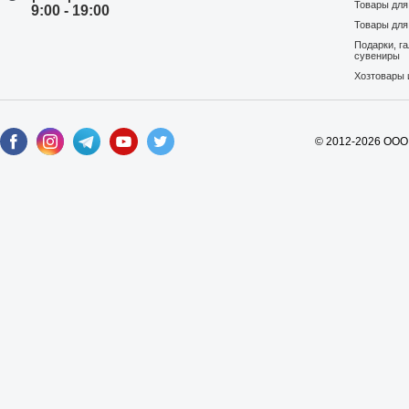
Товары дл
9:00 - 19:00
Edding
Вся серия
Товары для
172,95 грн
Подарки, г
сувениры
Хозтовары 
В корзину
шт
© 2012-2026 ООО