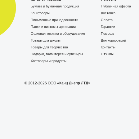
Бумага и бумажная продукция
Публичная оферта
Канцтовары
Доставка
Письменные принадлежности
Оплата
Папки и системы архивации
Гарантии
Офисная техника и оборудование
Помощь
Товары для школы
Для корпораций
Товары для творчества
Контакты
Подарки, галантерея и сувениры
Отзывы
Хозтовары и продукты
© 2012-2026 ООО «Канц Днепр ЛТД»