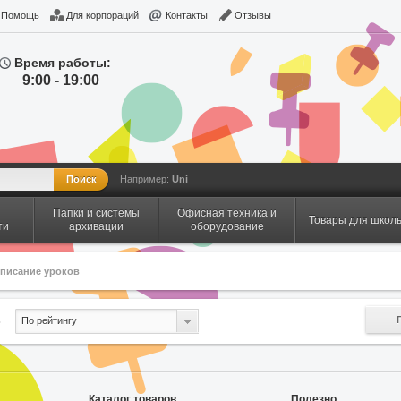
Помощь
Для корпораций
Контакты
Отзывы
Время работы:
9:00 - 19:00
Например:
Uni
Папки и системы
Офисная техника и
Товары для школ
ти
архивации
оборудование
списание уроков
ь
По рейтингу
Каталог товаров
Полезно