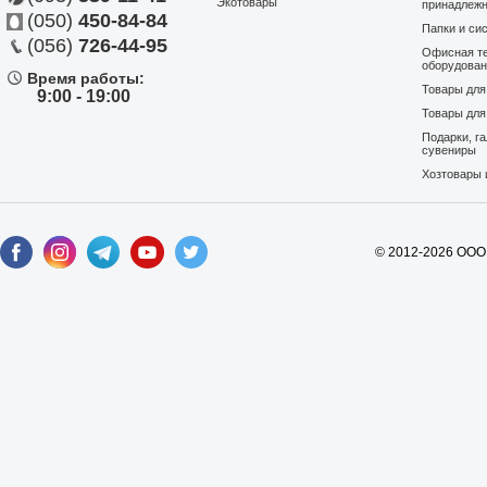
Экотовары
принадлеж
(050)
450-84-84
Папки и си
(056)
726-44-95
Офисная те
оборудова
Время работы:
Товары дл
9:00 - 19:00
Товары для
Подарки, г
сувениры
Хозтовары 
© 2012-2026 ООО