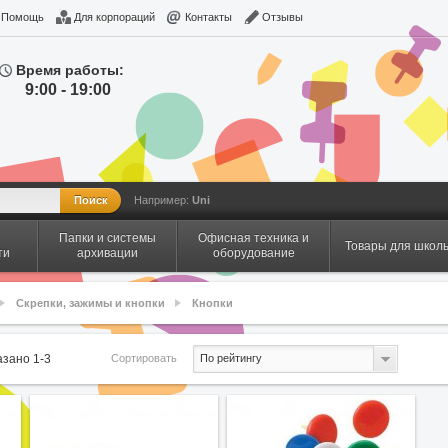
Помощь
Для корпораций
Контакты
Отзывы
Время работы:
9:00 - 19:00
Например:
Uni
Папки и системы
Офисная техника и
Товары для школ
ти
архивации
оборудование
Скрепки, зажимы и кнопки
Кнопки
Сортировать
казано
1
-
3
По рейтингу