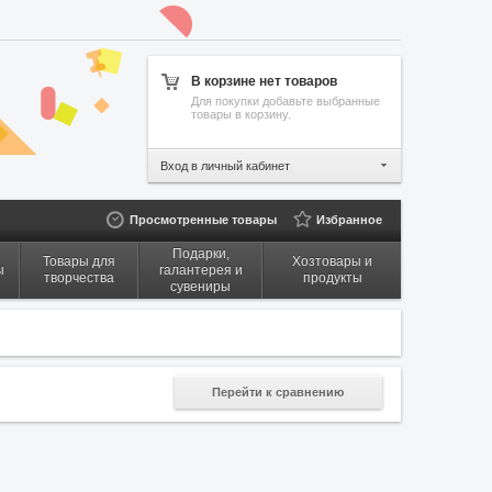
В корзине нет товаров
Для покупки добавьте выбранные
товары в корзину.
Вход в личный кабинет
Просмотренные товары
Избранное
Подарки,
Товары для
Хозтовары и
ы
галантерея и
творчества
продукты
сувениры
Перейти к сравнению