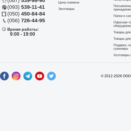
(067)
539-98-90
Цена снижена
(093)
539-11-41
Письменны
Экотовары
принадлеж
(050)
450-84-84
Папки и си
(056)
726-44-95
Офисная те
оборудова
Время работы:
Товары дл
9:00 - 19:00
Товары для
Подарки, г
сувениры
Хозтовары 
© 2012-2026 ООО