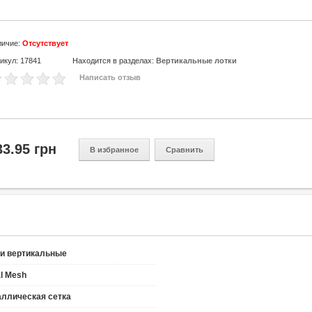
личие:
Отсутствует
икул: 17841
Находится в разделах:
Вертикальные лотки
Написать отзыв
33.95 грн
В избранное
Сравнить
ки вертикальные
l Mesh
аллическая сетка