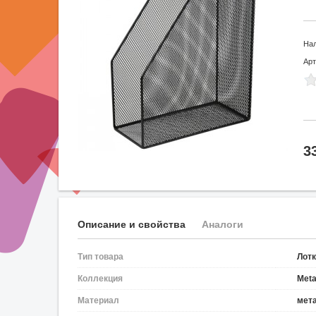
На
Арт
3
Описание и свойства
Аналоги
Тип товара
Лот
Коллекция
Meta
Материал
мет