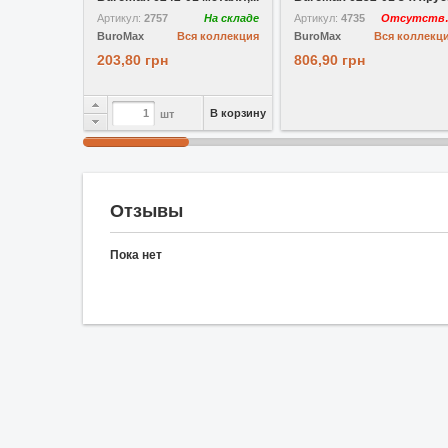
Артикул:
2757
На складе
Артикул:
4735
Отс
BuroMax
Вся коллекция
BuroMax
Вся коллекц
203,80 грн
806,90 грн
В корзину
шт
Отзывы
Пока нет