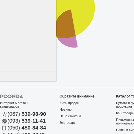
Обратите внимание
Каталог т
Интернет магазин
Хиты продаж
Бумага и б
канцтоваров
продукция
Новинки
(067)
539-98-90
Канцтовар
Цена снижена
(093)
539-11-41
Письменны
Экотовары
принадлеж
(050)
450-84-84
Папки и си