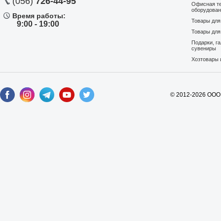
(056)
726-44-95
Офисная те
оборудова
Время работы:
Товары дл
9:00 - 19:00
Товары для
Подарки, г
сувениры
Хозтовары 
© 2012-2026 ООО