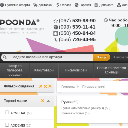
Публічна оферта
доставка
Оплата
Гарантії
Допомога
Для
(067)
539-98-90
Час робо
9:00 - 1
(093)
539-11-41
Інтернет магазин товарів для
офісу, школи та творчості
(050)
450-84-84
(056)
726-44-95
Наприкла
Папір та
Папки та системи
паперова
Канцтовари
Письмові речі
архівації
продукція
Фільтри скидання
Головна
Письмові речі
Торгові марки
Ручки
(69)
Ручки капиллярные (линеры)
(50)
ACMELIAE
(50)
Ручки-кисточки
(19)
AODEMEI
(25)