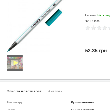
Наличие:
На склад
SKU: 19286
52.35 грн
Опис та властивості
Аналоги
Тип товару
Ручки-пензлики