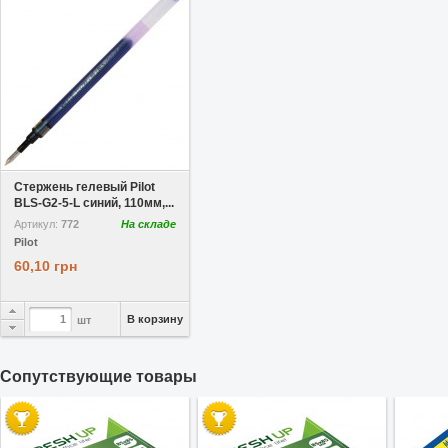
В избранное
Стержень гелевый Pilot
BLS-G2-5-L синий, 110мм,...
Артикул:
772
На складе
Pilot
60,10 грн
В корзину
шт
Cопутствующие товары