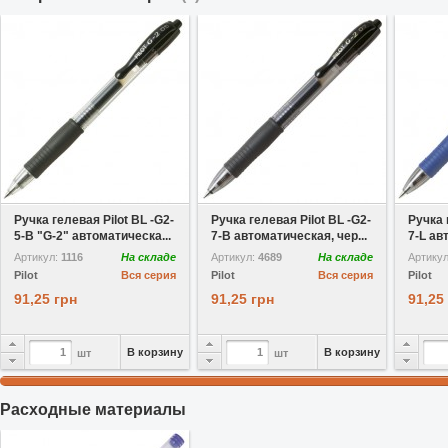
В избранное
В избранное
Ручка гелевая Pilot BL -G2-
Ручка гелевая Pilot BL -G2-
Ручка 
5-B "G-2" автоматическа...
7-B автоматическая, чер...
7-L ав
Артикул:
1116
На складе
Артикул:
4689
На складе
Артику
Pilot
Вся серия
Pilot
Вся серия
Pilot
91,25 грн
91,25 грн
91,25
В корзину
В корзину
шт
шт
Расходные материалы