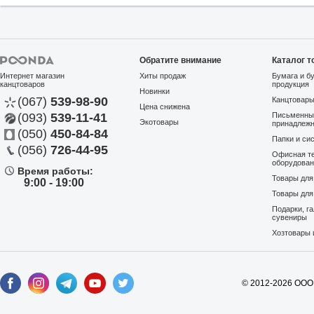
Обратите внимание
Каталог т
Интернет магазин
Хиты продаж
Бумага и б
канцтоваров
продукция
Новинки
(067)
539-98-90
Канцтовар
Цена снижена
(093)
539-11-41
Письменны
Экотовары
принадлеж
(050)
450-84-84
Папки и си
(056)
726-44-95
Офисная те
оборудова
Время работы:
Товары дл
9:00 - 19:00
Товары для
Подарки, г
сувениры
Хозтовары 
© 2012-2026 ООО