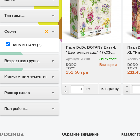
Тип товара
Серия
В избранное
Сравнить
В избр
DoDo BOTANY
(3)
Пазл DoDo BOTANY Easy-L
Пазл 
"Цветочный сад" 47х33с...
XL "Ин
Артикул:
20808
На складе
Артику
Возрастная группа
DODO
Вся серия
DODO
TOYS
TOYS
151,50 грн
211,4
Количество элементов
В корзину
шт
Размер пазла
Пол ребенка
Обратите внимание
Каталог т