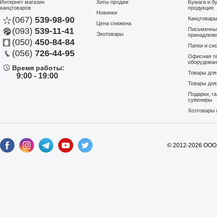
Интернет магазин
Хиты продаж
Бумага и б
канцтоваров
продукция
Новинки
(067)
539-98-90
Канцтовар
Цена снижена
(093)
539-11-41
Письменны
Экотовары
принадлеж
(050)
450-84-84
Папки и си
(056)
726-44-95
Офисная те
оборудова
Время работы:
Товары дл
9:00 - 19:00
Товары для
Подарки, г
сувениры
Хозтовары 
© 2012-2026 ООО