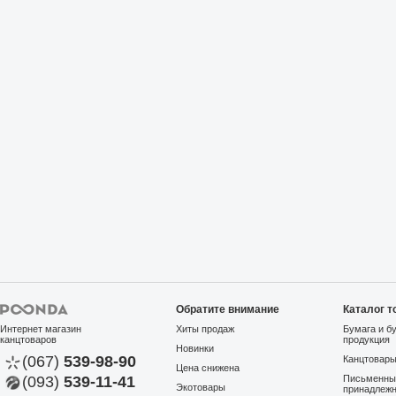
Обратите внимание
Каталог т
Интернет магазин
Хиты продаж
Бумага и б
канцтоваров
продукция
Новинки
(067)
539-98-90
Канцтовар
Цена снижена
(093)
539-11-41
Письменны
Экотовары
принадлеж