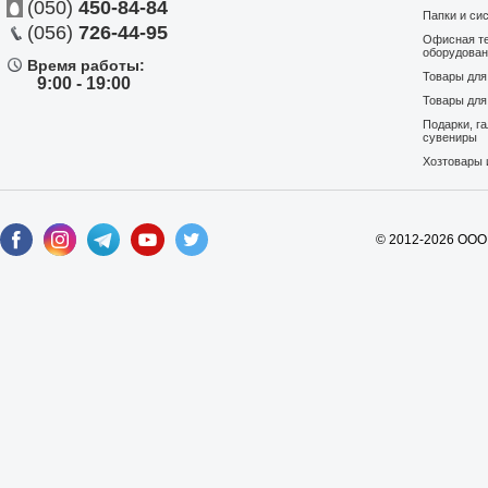
(050)
450-84-84
Папки и си
(056)
726-44-95
Офисная те
оборудова
Время работы:
Товары дл
9:00 - 19:00
Товары для
Подарки, г
сувениры
Хозтовары 
© 2012-2026 ООО