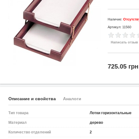
Наличие:
Отсутств
Артикул: 11560
Написать отзыв
725.05 грн
Описание и свойства
Аналоги
Тип товара
Лотки горизонтальные
Материал
дерево
Количество отделений
2