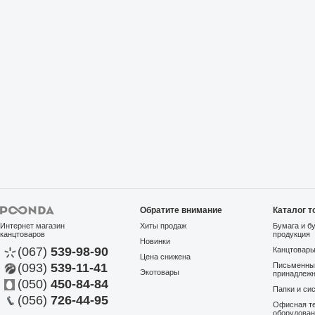
Обратите внимание
Каталог т
Интернет магазин
Хиты продаж
Бумага и б
канцтоваров
продукция
Новинки
(067)
539-98-90
Канцтовар
Цена снижена
(093)
539-11-41
Письменны
Экотовары
принадлеж
(050)
450-84-84
Папки и си
(056)
726-44-95
Офисная те
оборудова