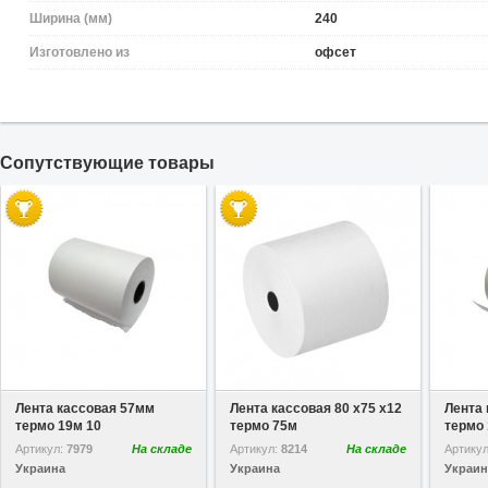
Ширина (мм)
240
Изготовлено из
офсет
Cопутствующие товары
В избранное
В избранное
Лента кассовая 57мм
Лента кассовая 80 х75 х12
Лента 
термо 19м 10
термо 75м
термо 
Артикул:
7979
На складе
Артикул:
8214
На складе
Артику
Украина
Украина
Украин