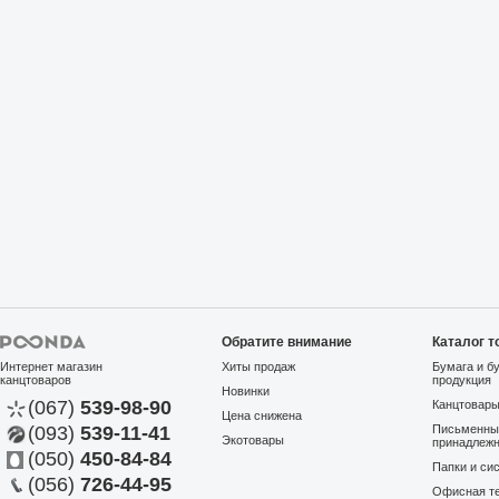
Обратите внимание
Каталог т
Интернет магазин
Хиты продаж
Бумага и б
канцтоваров
продукция
Новинки
(067)
539-98-90
Канцтовар
Цена снижена
(093)
539-11-41
Письменны
Экотовары
принадлеж
(050)
450-84-84
Папки и си
(056)
726-44-95
Офисная те