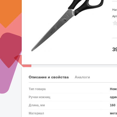
На
Арт
3
Описание и свойства
Аналоги
Тип товара
Нож
Ручки ножниц
оди
Длина, мм
160
Материал
мет