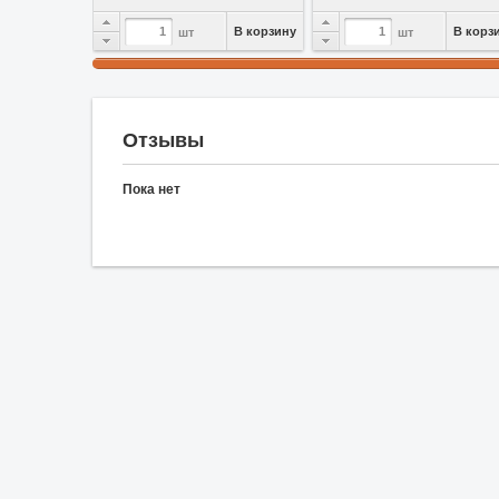
В корзину
В корз
шт
шт
Отзывы
Пока нет