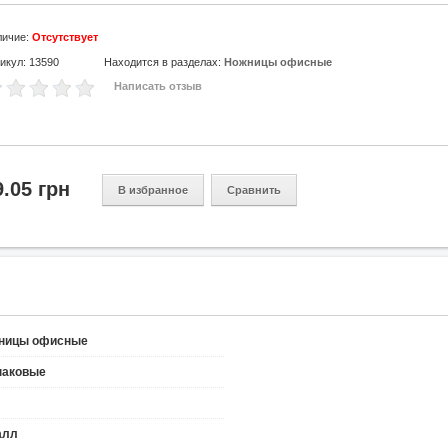
личие:
Отсутствует
икул: 13590
Находится в разделах:
Ножницы офисные
Написать отзыв
9.05 грн
В избранное
Сравнить
ницы офисные
наковые
алл