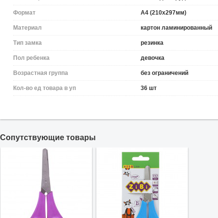
Формат
A4 (210х297мм)
Материал
картон ламинированный
Тип замка
резинка
Пол ребенка
девочка
Возрастная группа
без ограничений
Кол-во ед товара в уп
36 шт
Cопутствующие товары