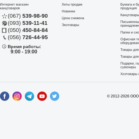
Интернет магазин
Хиты продаж
Бумага и б
канцтоваров
продукция
Новинки
(067)
539-98-90
Канцтовар
Цена снижена
(093)
539-11-41
Письменны
Экотовары
принадлеж
(050)
450-84-84
Папки и си
(056)
726-44-95
Офисная те
оборудова
Время работы:
Товары дл
9:00 - 19:00
Товары для
Подарки, г
сувениры
Хозтовары 
© 2012-2026 ООО