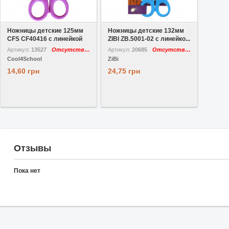
В избранное
В избранное
Ножницы детские 125мм
Ножницы детские 132мм
CFS CF40416 с линейкой
ZIBI ZB.5001-02 с линейко...
Артикул:
13527
Отсутствует
Артикул:
20685
Отсутствует
Cool4School
ZiBi
14,60 грн
24,75 грн
Отзывы
Пока нет