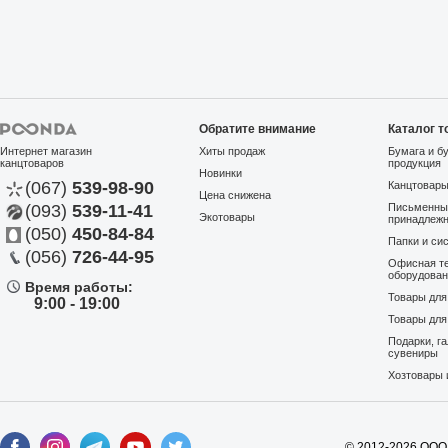
Обратите внимание
Каталог т
Интернет магазин
Хиты продаж
Бумага и б
канцтоваров
продукция
Новинки
(067)
539-98-90
Канцтовар
Цена снижена
(093)
539-11-41
Письменны
Экотовары
принадлеж
(050)
450-84-84
Папки и си
(056)
726-44-95
Офисная те
оборудова
Время работы:
Товары дл
9:00 - 19:00
Товары для
Подарки, г
сувениры
Хозтовары 
© 2012-2026 ООО