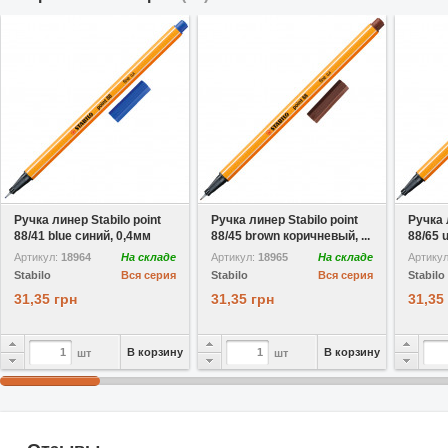
В избранное
В избранное
Ручка линер Stabilo point
Ручка линер Stabilo point
Ручка 
88/41 blue синий, 0,4мм
88/45 brown коричневый, ...
88/65 
Артикул:
18964
На складе
Артикул:
18965
На складе
Артику
Stabilo
Вся серия
Stabilo
Вся серия
Stabilo
31,35 грн
31,35 грн
31,35
В корзину
В корзину
шт
шт