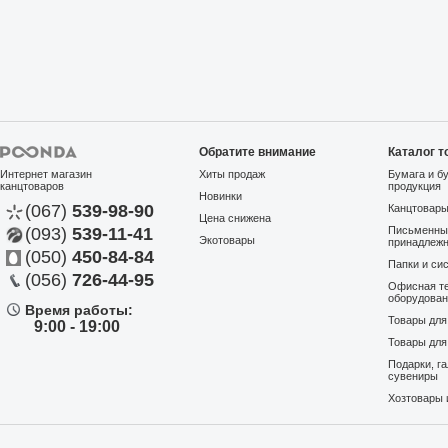
Обратите внимание
Каталог т
Интернет магазин
Хиты продаж
Бумага и б
канцтоваров
продукция
Новинки
(067)
539-98-90
Канцтовар
Цена снижена
(093)
539-11-41
Письменны
Экотовары
принадлеж
(050)
450-84-84
Папки и си
(056)
726-44-95
Офисная те
оборудова
Время работы:
Товары дл
9:00 - 19:00
Товары для
Подарки, г
сувениры
Хозтовары 