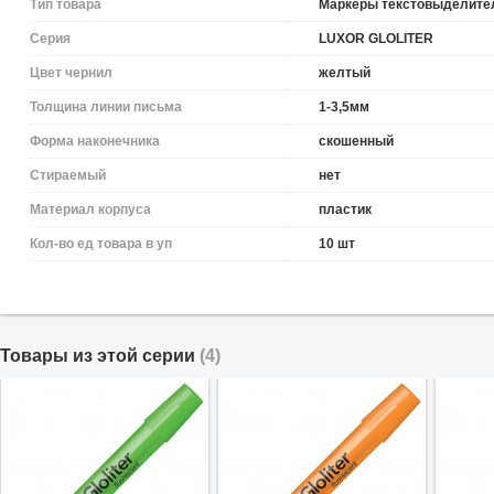
Тип товара
Маркеры текстовыделите
Серия
LUXOR GLOLITER
Цвет чернил
желтый
Толщина линии письма
1-3,5мм
Форма наконечника
скошенный
Стираемый
нет
Материал корпуса
пластик
Кол-во ед товара в уп
10 шт
Товары из этой серии
(4)