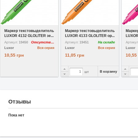
В избранное
В избранное
Маркер текстовыделитель
Маркер текстовыделитель
Марке
LUXOR 4132 GLOLITER зе...
LUXOR 4133 GLOLITER ор...
LUXOR 
Артикул:
19450
Отсутствует
Артикул:
19451
На складе
Артику
Luxor
Вся серия
Luxor
Вся серия
Luxor
10,55 грн
11,05 грн
10,55
В корзину
шт
Отзывы
Пока нет