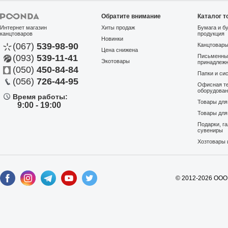
Обратите внимание
Каталог т
Интернет магазин
Хиты продаж
Бумага и б
канцтоваров
продукция
Новинки
(067)
539-98-90
Канцтовар
Цена снижена
(093)
539-11-41
Письменны
Экотовары
принадлеж
(050)
450-84-84
Папки и си
(056)
726-44-95
Офисная те
оборудова
Время работы:
Товары дл
9:00 - 19:00
Товары для
Подарки, г
сувениры
Хозтовары 
© 2012-2026 ООО