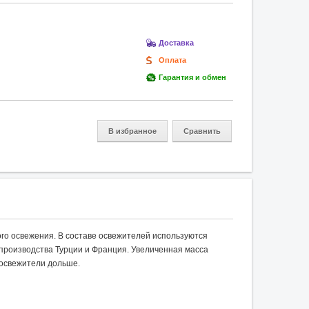
Доставка
Оплата
Гарантия и обмен
В избранное
Сравнить
го освежения. В составе освежителей используются
роизводства Турции и Франция. Увеличенная масса
 освежители дольше.