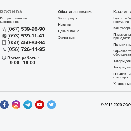
Обратите внимание
Каталог т
Интернет магазин
Хиты продаж
Бумага и б
канцтоваров
продукция
Новинки
(067)
539-98-90
Канцтовар
Цена снижена
(093)
539-11-41
Письменны
Экотовары
принадлеж
(050)
450-84-84
Папки и си
(056)
726-44-95
Офисная те
оборудова
Время работы:
Товары дл
9:00 - 19:00
Товары для
Подарки, г
сувениры
Хозтовары 
© 2012-2026 ООО