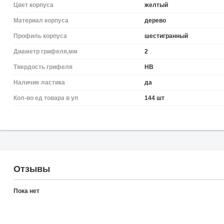
Цвет корпуса
желтый
Материал корпуса
дерево
Профиль корпуса
шестигранный
Диаметр грифеля,мм
2
Твердость грифеля
HB
Наличие ластика
да
Кол-во ед товара в уп
144 шт
Отзывы
Пока нет