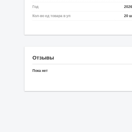
Год
202
Кол-во ед товара в уп
20 ш
Отзывы
Пока нет