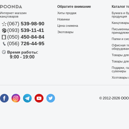
Обратите внимание
Каталог т
Интернет магазин
Хиты продаж
Бумага и б
канцтоваров
продукция
Новинки
(067)
539-98-90
Канцтовар
Цена снижена
(093)
539-11-41
Письменны
Экотовары
принадлеж
(050)
450-84-84
Папки и си
(056)
726-44-95
Офисная те
оборудова
Время работы:
Товары дл
9:00 - 19:00
Товары для
Подарки, г
сувениры
Хозтовары 
© 2012-2026 ООО