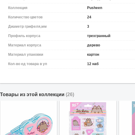
Коллекция
Pusheen
Количество цветов
24
Диаметр грифеля,мм
3
Профиль корпуса
трехгранный
Материал корпуса
дерево
Материал упаковки
картон
Кол-во ед товара в уп
12 наб
Товары из этой коллекции
(26)