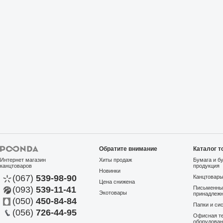
Обратите внимание
Каталог т
Интернет магазин
Хиты продаж
Бумага и б
канцтоваров
продукция
Новинки
(067)
539-98-90
Канцтовар
Цена снижена
(093)
539-11-41
Письменны
Экотовары
принадлеж
(050)
450-84-84
Папки и си
(056)
726-44-95
Офисная те
оборудова