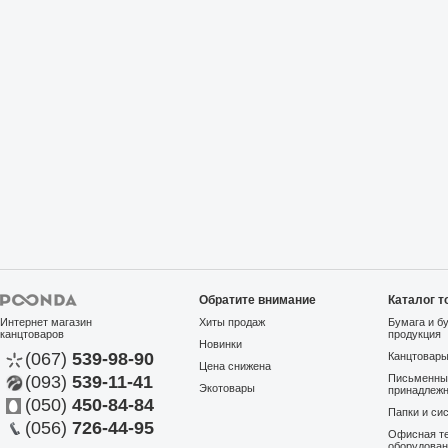
Обратите внимание
Каталог т
Интернет магазин
Хиты продаж
Бумага и б
канцтоваров
продукция
Новинки
(067)
539-98-90
Канцтовар
Цена снижена
(093)
539-11-41
Письменны
Экотовары
принадлеж
(050)
450-84-84
Папки и си
(056)
726-44-95
Офисная те
оборудова