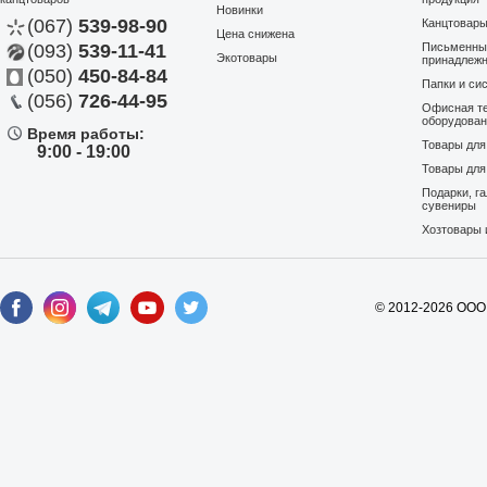
Новинки
(067)
539-98-90
Канцтовар
Цена снижена
(093)
539-11-41
Письменны
Экотовары
принадлеж
(050)
450-84-84
Папки и си
(056)
726-44-95
Офисная те
оборудова
Время работы:
Товары дл
9:00 - 19:00
Товары для
Подарки, г
сувениры
Хозтовары 
© 2012-2026 ООО