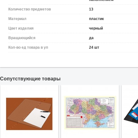
Количество предметов
13
Материал
пластик
Цвет изделия
черный
Вращающийся
да
Кол-во ед товара в уп
24 шт
Cопутствующие товары