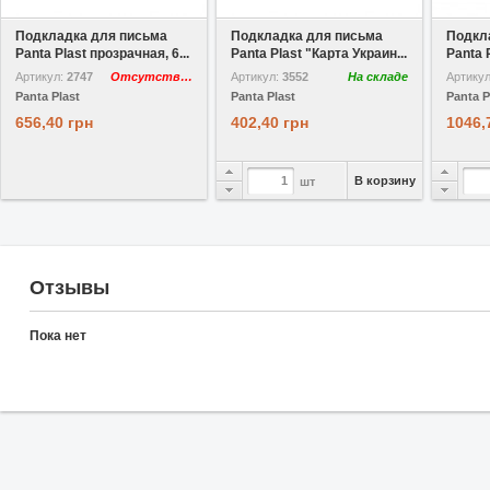
В избранное
В избранное
Подкладка для письма
Подкладка для письма
Подкл
Panta Plast прозрачная, 6...
Panta Plast "Карта Украин...
Panta P
Артикул:
2747
Отсутствует
Артикул:
3552
На складе
Артику
Panta Plast
Panta Plast
Panta P
656,40 грн
402,40 грн
1046,
В корзину
шт
Отзывы
Пока нет