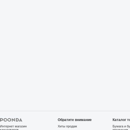
Обратите внимание
Каталог т
Интернет магазин
Хиты продаж
Бумага и б
канцтоваров
продукция