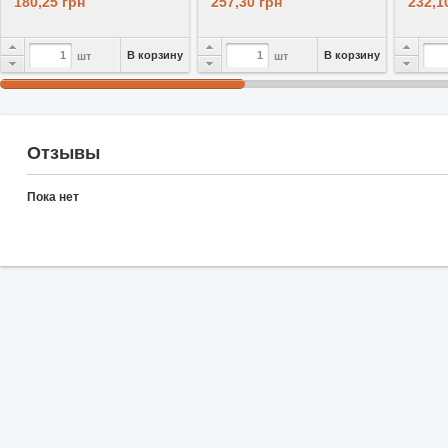
180,25 грн
257,30 грн
232,1
В корзину
В корзину
шт
шт
Отзывы
Пока нет