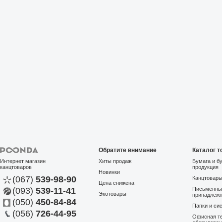
Обратите внимание
Каталог т
Интернет магазин
Хиты продаж
Бумага и б
канцтоваров
продукция
Новинки
(067)
539-98-90
Канцтовар
Цена снижена
(093)
539-11-41
Письменны
Экотовары
принадлеж
(050)
450-84-84
Папки и си
(056)
726-44-95
Офисная те