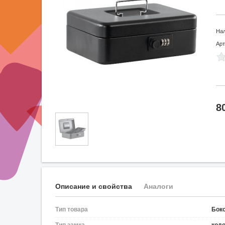
На
Арт
8
Описание и свойства
Аналоги
Тип товара
Бок