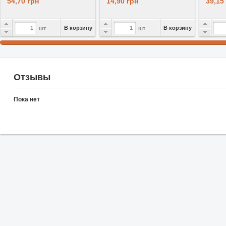
54,70 грн
14,90 грн
39,15
В корзину
В корзину
шт
шт
Отзывы
Пока нет