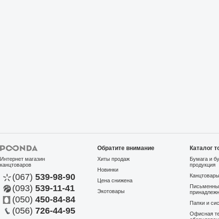
Обратите внимание
Каталог т
Интернет магазин
Хиты продаж
Бумага и б
канцтоваров
продукция
Новинки
(067)
539-98-90
Канцтовар
Цена снижена
(093)
539-11-41
Письменны
Экотовары
принадлеж
(050)
450-84-84
Папки и си
(056)
726-44-95
Офисная те