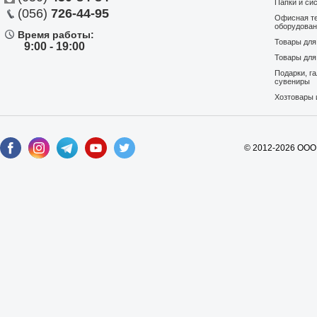
Папки и си
(056)
726-44-95
Офисная те
оборудова
Время работы:
Товары дл
9:00 - 19:00
Товары для
Подарки, г
сувениры
Хозтовары 
© 2012-2026 ООО