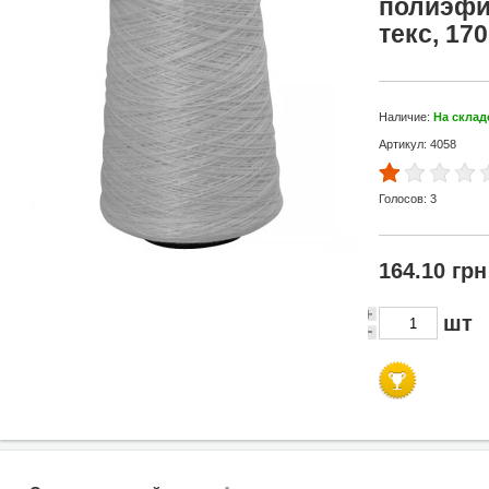
полиэфир
текс, 170
Наличие:
На склад
Артикул: 4058
Голосов:
3
164.10 грн
шт