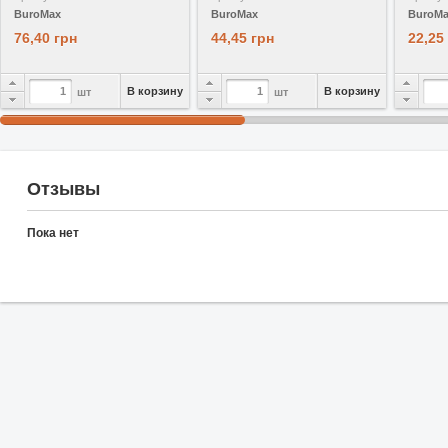
BuroMax
BuroMax
BuroM
76,40 грн
44,45 грн
22,25
В корзину
В корзину
шт
шт
Отзывы
Пока нет