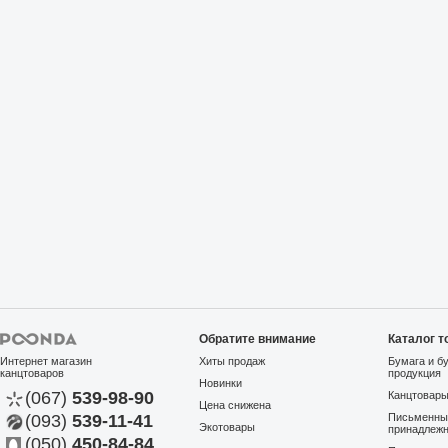
Обратите внимание
Каталог т
Интернет магазин
Хиты продаж
Бумага и б
канцтоваров
продукция
Новинки
(067)
539-98-90
Канцтовар
Цена снижена
(093)
539-11-41
Письменны
Экотовары
принадлеж
(050)
450-84-84